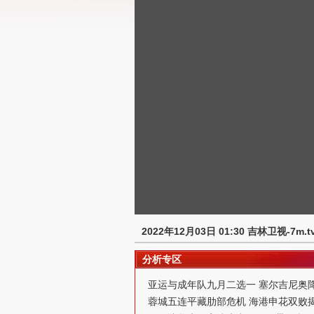
2022年12月03日 01:30 吉林卫视-7m.t
分析专区
亚运与成年队九月二选一 塞尔吉尼奥
蓉城五连平藏肋部危机 海港申花双败