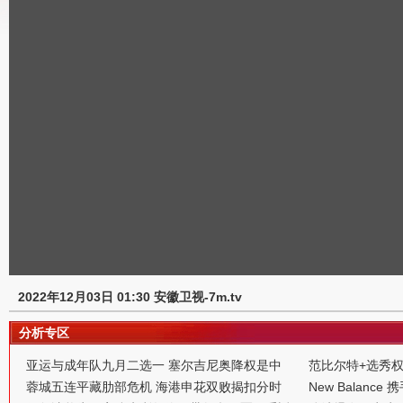
2022年12月03日 01:30 安徽卫视-7m.tv
分析专区
亚运与成年队九月二选一 塞尔吉尼奥降权是中
范比尔特+选秀
蓉城五连平藏肋部危机 海港申花双败揭扣分时
New Balance