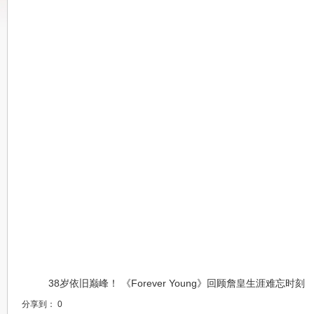
38岁依旧巅峰！ 《Forever Young》回顾詹皇生涯难忘时刻
分享到：
0