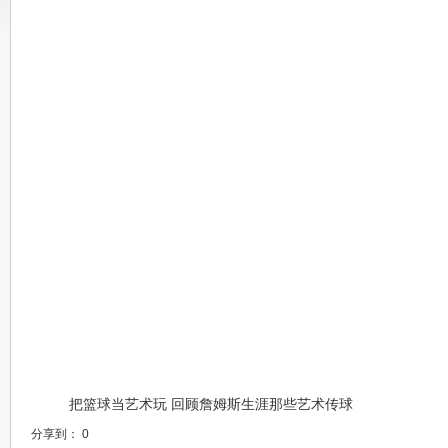
把篮球当艺术玩 回顾詹姆斯生涯那些艺术传球
分享到：
0