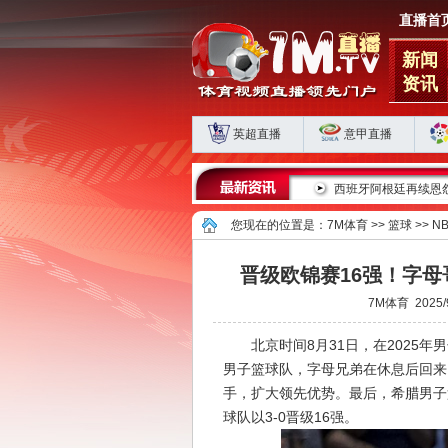
直播首
新闻
资讯
英超直播
意甲直播
马之路为何停滞？
西班牙阿根廷再续恩怨，期待欧美杯对决
您现在的位置是：
7M体育
>>
篮球
>>
N
晋级欧锦赛16强！字母哥
7M体育 2025/
北京时间8月31日，在2025
男子篮球队，字母兄弟在休息后回来了
手，扩大领先优势。最后，希腊男子
球队以3-0晋级16强。