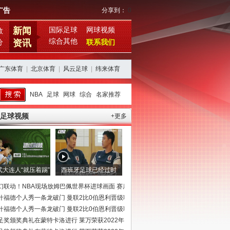
广告
分享到：
0
新闻
国际足球
网球视频
数
综合其他
资讯
分
联系我们
广东体育
|
北京体育
|
风云足球
|
纬来体育
NBA
足球
网球
综合
名家推荐
从亚特兰大到新球队，加拉尔萨的转会之路
未来可期，亚马
足球视频
+更多
式大连人“就压着踢”
西班牙足球已经过时
了！日
幻联动！NBA现场放姆巴佩世界杯进球画面 赛后姆巴佩杜兰特合影
什福德个人秀一条龙破门 曼联2比0伯恩利晋级联赛杯八强
什福德个人秀一条龙破门 曼联2比0伯恩利晋级联赛杯八强
足奖颁奖典礼在蒙特卡洛进行 莱万荣获2022年金足奖