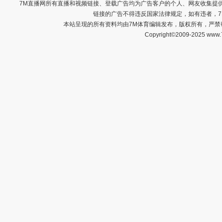
7M直播网所有直播和视频链接、登载广告均为广告客户的个人、网友收集提
链接的广告不得违反国家法律规定，如有违者，
本站呈现的所有资料均由7M体育编辑发布，版权所有，严
Copyright©2009-2025 www