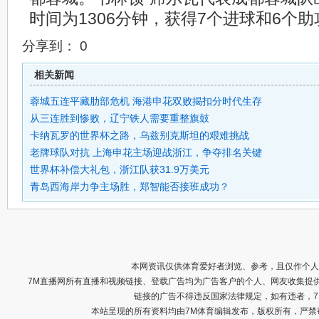
时间为1306分钟，获得7个进球和6个助
分享到：
0
相关新闻
蓉城五连平藏肋部危机 海港申花双败揭扣分时代生存
从三连胜到惨败，辽宁铁人需要重整旗鼓
卡纳瓦罗的世界杯之路，乌兹别克斯坦的艰难挑战
老牌球队对抗 上海申花主场迎战浙江，争夺排名关键
世界杯补偿大礼包，浙江队获31.9万美元
青岛西海岸力争主场胜，郑智能否接班成功？
本网资讯仅供体育爱好者浏览、参考，且仅作个人
7M直播网所有直播和视频链接、登载广告均为广告客户的个人、网友收集提
链接的广告不得违反国家法律规定，如有违者，
本站呈现的所有资料均由7M体育编辑发布，版权所有，严