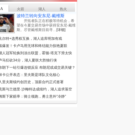
BA
火箭
湖人
热火
波特兰转向安东尼-戴维斯
开拓者队正在积极等待机会，希
望在今夏交易市场中获得安东尼-戴维
斯。尽管戴维斯目前寻…
[详细]
比尔特+选秀权互换，湖人追库明加有戏
续爆发！卡卢马用无球和终结能力惊艳夏联
湖人冠军轮换到淡出联盟，霍顿-塔克下滑太快
卢马狂砍34分，湖人夏联大胜独行侠
布朗下一站引爆连锁反应 布朗尼或成交易关键？
林卡公开表态：里夫斯是球队文化核心
人里夫斯续约创历史，顶薪合约正式签署
克斯与兰德里·沙梅特达成续约，湖人追求落空
姆斯下家赔率：骑士领跑，勇士意外“冷静”