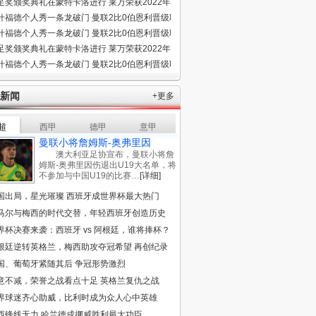
足奖颁奖典礼在蒙特卡洛进行 莱万荣获2022年金足奖
什福德个人秀一条龙破门 曼联2比0伯恩利晋级联赛杯八强
什福德个人秀一条龙破门 曼联2比0伯恩利晋级联赛杯八强
足奖颁奖典礼在蒙特卡洛进行 莱万荣获2022年金足奖
什福德个人秀一条龙破门 曼联2比0伯恩利晋级联赛杯八强
新闻
+更多
超
西甲
德甲
意甲
曼联小将詹姆斯-奥弗里因
澳大利亚足协宣布，曼联小将詹
姆斯-奥弗里因伤退出U19大名单，将
不参加与中国U19的比赛…
[详细]
国出局，星光璀璨 西班牙成世界杯最大热门
马尔与梅西的时代交替，年轻西班牙创造历史
界杯决赛来袭：西班牙 vs 阿根廷，谁将捧杯？
根廷逆转英格兰，梅西助攻夺冠希望 再创纪录
国、葡萄牙紧随其后 争冠形势激烈
意不减，荣誉之战看点十足 英格兰复仇之战
界球迷齐心助威，比利时成为众人心中英雄
西锋线无力 哈兰德成挪威胜利最大功臣