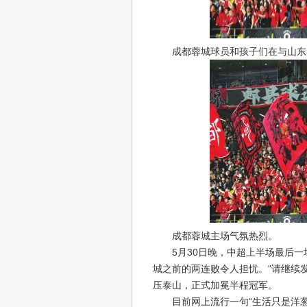
成都蓉城球员和孩子们在与山东
成都蓉城主场气氛热烈。
5月30日晚，中超上半场最后
城之前的两连败令人担忧。“请继续
压泰山，正式加冕半程冠军。
目前网上流行一句“生活只是洋