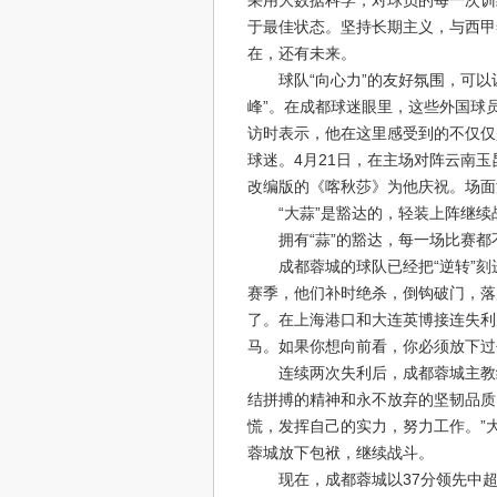
采用大数据科学，对球员的每一次训
于最佳状态。坚持长期主义，与西甲
在，还有未来。
球队“向心力”的友好氛围，可
峰”。在成都球迷眼里，这些外国球
访时表示，他在这里感受到的不仅仅
球迷。4月21日，在主场对阵云南
改编版的《喀秋莎》为他庆祝。场面
“大蒜”是豁达的，轻装上阵继续
拥有“蒜”的豁达，每一场比赛
成都蓉城的球队已经把“逆转”
赛季，他们补时绝杀，倒钩破门，落后
了。在上海港口和大连英博接连失利
马。如果你想向前看，你必须放下过
连续两次失利后，成都蓉城主教
结拼搏的精神和永不放弃的坚韧品质…
慌，发挥自己的实力，努力工作。”
蓉城放下包袱，继续战斗。
现在，成都蓉城以37分领先中