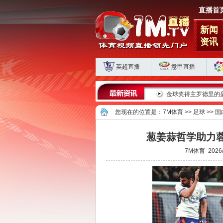
直播首
新闻
资讯
英超直播
意甲直播
伊尔迪兹为国家队失利复仇，带领斑马军团重返巅峰
金球奖得主罗德里的
您现在的位置是：
7M体育
>>
足球
>>
国
葱姜蒜哲学助力
7M体育 2026