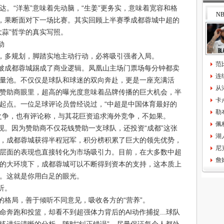
。“洋葱”意味着先动脑，“生姜”更务实，意味着宽容和格
N
失，果断面对下一场比赛。其实回顾上半赛季成都蓉城中超的
大蒜”哲学的真实写照。
动
考，多规划，脚踏实地主动行动，必将吸引强者入局。
范
经被成都蓉城踢成了商业逻辑。凤凰山主场门票场每分钟都卖
连
量池。不仅仅是球队和球迷的双向奔赴，更是一座充满活
从
赞助商眼里，超高的曝光度意味着品牌传播的巨大机会，半
卡
起点。一位足球评论员曾经说过，“中超是中国体育最好的
勒
之争，也有评论称，与其花巨资追求海外竞争，不如果。
佩
展现。因为赞助商不仅花钱赞助一支球队，还投资“成都”这张
湖
，成都蓉城获得半程冠军，积分榜积累了巨大的领先优势，
尼
层面的表现也直接转化为市场吸引力。目前，在大多数中超
詹
的大环境下，成都蓉城可以不断得到资本的支持，这本质上
。这就是你用白足的眼光。
听。
的格局，善于倾听不同意见，吸收各方的“营养”。
奔跑和投篮，却看不到超强体力背后的AI动作捕捉...球队