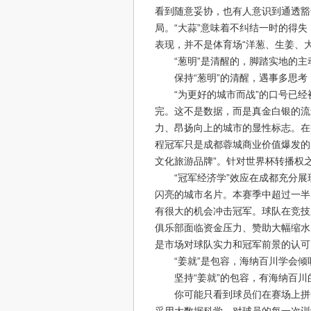
看到随意妥协，也有人意识到通透豁达
局。“大蒜”意味着不纠结一时的得
表现，并不是体育场“洋葱、生姜、
“葱明”是清醒的，脚踏实地的主
保持“葱明”的清醒，遇事多思
“为更好的城市而战”的口号已
完。这不是数据，而是真金白银的流
力、昂扬向上的城市的显性标志。在
程冠军只是成都蓉城商业价值爆发的
文化旅游品牌”。针对世界杯转播权
“冠军经济学”效应在成都充分
闪亮的城市名片。本赛季中超过一半
有很大的机会冲击冠军。球队在竞技
俱乐部面临资金压力、赞助大幅缩水
是市场对球队实力和冠军前景的认可
“姜就”是包容，海纳百川学会倾
坚持“姜就”的包容，有海纳百川
你可能只看到球员们在赛场上拼命