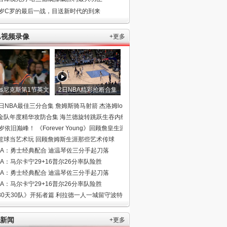
1岁C罗的最后一战，目送新时代的到来
A视频录像
+更多
vs尼克斯第1节英文
2日NBA精彩抢断合集
原
英格
1日NBA最佳三分合集 詹姆斯骑马射箭 杰洛姆logo压哨划破长空
金队年度精华攻防合集 海兰德旋转跳跃生吞内线
8岁依旧巅峰！ 《Forever Young》回顾詹皇生涯难忘时刻
篮球当艺术玩 回顾詹姆斯生涯那些艺术传球
BA：勇士经典配合 迪温琴佐三分手起刀落
BA：马尔卡宁29+16普尔26分率队险胜
BA：勇士经典配合 迪温琴佐三分手起刀落
BA：马尔卡宁29+16普尔26分率队险胜
30天30队》开拓者篇 利拉德一人一城留守波特兰
新闻
+更多