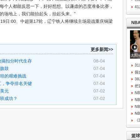
每个人都能反思一下，好好想想。以谦虚的态度准备比赛，
4
的场地上，我们能抬起头，抬起头来。”
19日:00、中超第17轮，辽宁铁人将继续主场迎战重庆铜梁
NB
更多
新闻>>
太阳
败揭扣分时代生存
08-04
3
旗鼓
07-04
掘
坦的艰难挑战
07-04
3
江，争夺排名关键
07-04
把
万美元
07-02
N
班成功？
07-02
N
N
N
《
篮球