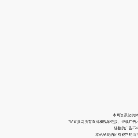
本网资讯仅供
7M直播网所有直播和视频链接、登载广告
链接的广告不
本站呈现的所有资料均由