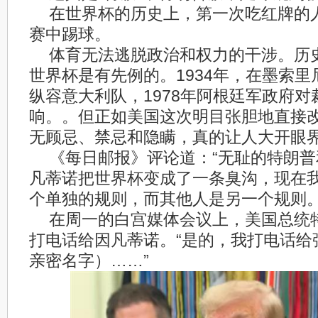
在世界杯的历史上，第一次吃红牌的
赛中踢球。
体育无法逃脱政治和权力的干涉。历
世界杯是有先例的。1934年，在墨索
纵容意大利队，1978年阿根廷军政府
响。。但正如美国这次明目张胆地直接
无顾忌、禁忌和隐瞒，真的让人大开眼
《每日邮报》评论道：“无耻的特朗
凡蒂诺把世界杯变成了一条臭沟，现在
个单独的规则，而其他人是另一个规则。
在周一的白宫媒体会议上，美国总统
打电话给因凡蒂诺。“是的，我打电话给
亲密名字）……”