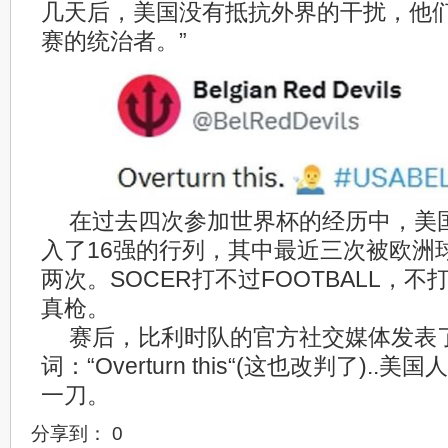
几天后，美国没有抵抗外界的干扰，他
赛的统治者。”
在过去四次参加世界杯的经历中，美
入了16强的行列，其中最近三次被欧洲
两次。SOCER打不过FOOTBALL，
真枪。
赛后，比利时队的官方社交媒体发表
词：“Overturn this“(这也改判了).
一刀。
分享到：
0