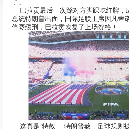
了。
巴拉贡最后一次踩对方脚踝吃红牌，
总统特朗普出面，国际足联主席因凡蒂
停赛缓刑，巴拉贡恢复了上场资格！
这真是“特赦”，特朗普赦，足球规则