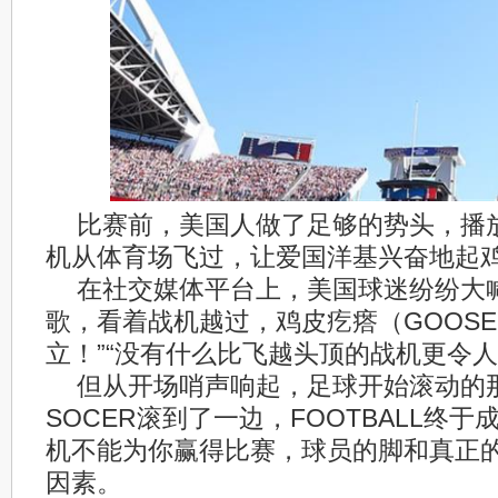
比赛前，美国人做了足够的势头，播
机从体育场飞过，让爱国洋基兴奋地起
在社交媒体平台上，美国球迷纷纷大喊
歌，看着战机越过，鸡皮疙瘩（GOOSE
立！”“没有什么比飞越头顶的战机更令人
但从开场哨声响起，足球开始滚动的
SOCER滚到了一边，FOOTBALL终
机不能为你赢得比赛，球员的脚和真正
因素。