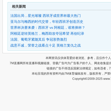
相关新闻
法国出局，星光璀璨 西班牙成世界杯最大热门
亚马尔与梅西的时代交替，年轻西班牙创造历史
世界杯决赛来袭：西班牙 vs 阿根廷，谁将捧杯？
阿根廷逆转英格兰，梅西助攻夺冠希望 再创纪录
法国、葡萄牙紧随其后 争冠形势激烈
战意不减，荣誉之战看点十足 英格兰复仇之战
本网资讯仅供体育爱好者浏览、参考，且仅作个人
7M直播网所有直播和视频链接、登载广告均为广告客户的个人、网友收集提
链接的广告不得违反国家法律规定，如有违者，
本站呈现的所有资料均由7M体育编辑发布，版权所有，严
Copyright©2009-2025 www