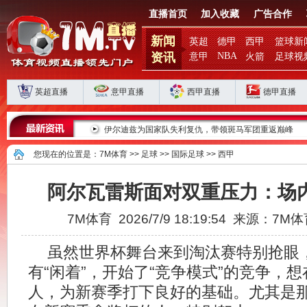
直播首页
加入收藏
广告合作
新闻
英超
德甲
西甲
篮球新
资讯
NBA
意甲
火箭
足球视
英超直播
意甲直播
西甲直播
德甲直播
失利复仇，带领斑马军团重返巅峰
金球奖得主罗德里的皇马之路为何停
您现在的位置是：
7M体育
>>
足球
>>
国际足球
>>
西甲
阿尔瓦雷斯面对双重压力：场
7M体育 2026/7/9 18:19:54 来源：7M
虽然世界杯舞台来到淘汰赛特别抢眼
有“闲着”，开始了“竞争模式”的竞争，
人，为新赛季打下良好的基础。尤其是