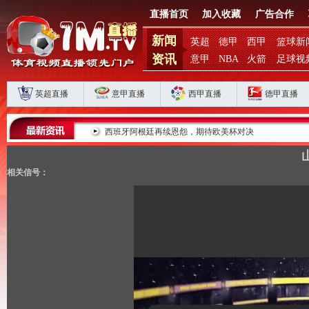
直播首页
加入收藏
广告合作
新闻
英超
德甲
西甲
篮球新
资讯
意甲
NBA
火箭
足球视
英超直播
意甲直播
西甲直播
德甲直播
滞？
西班牙阿根廷再续恩怨，期待欧美杯对决
相关信号：