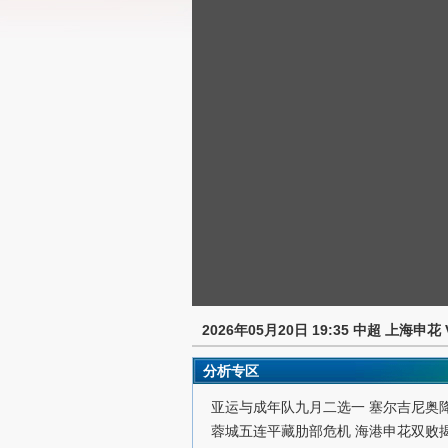
2026年05月20日 19:35 中超 上海申花
分析专区
亚运与成年队九月二选一 塞尔吉尼奥
蓉城五连平藏肋部危机 海港申花双败