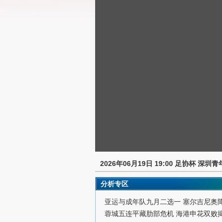
2026年06月19日 19:00 足协杯 深圳
分析专区
亚运与成年队九月二选一 塞尔吉尼奥
蓉城五连平藏肋部危机 海港申花双败