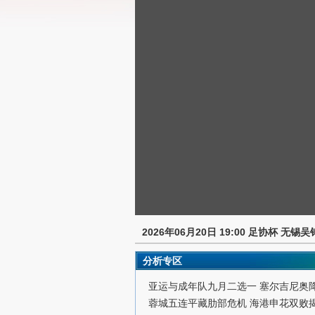
2026年06月20日 19:00 足协杯 无锡
分析专区
亚运与成年队九月二选一 塞尔吉尼奥
蓉城五连平藏肋部危机 海港申花双败