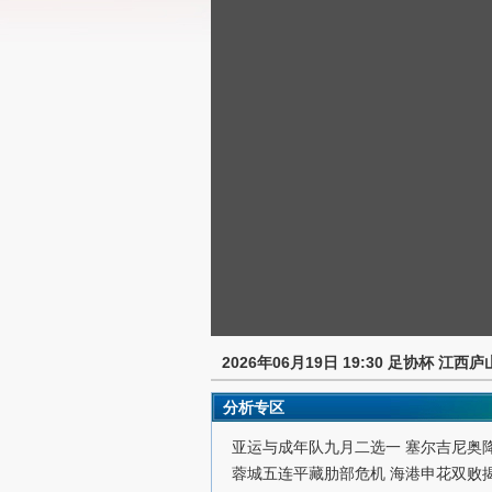
2026年06月19日 19:30 足协杯 江西庐
分析专区
亚运与成年队九月二选一 塞尔吉尼奥
蓉城五连平藏肋部危机 海港申花双败