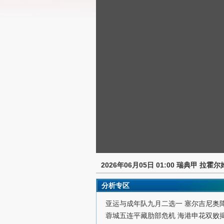
2026年06月05日 01:00 瑞典甲 拉霍
分析专区
亚运与成年队九月二选一 塞尔吉尼奥
蓉城五连平藏肋部危机 海港申花双败