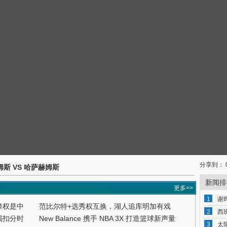
分享到：
尔姆斯 VS 哈萨赫姆斯
新闻排
更多>>
1
谢
降权是中
范比尔特+选秀权互换，湖人追库明加有戏
2
西
揭扣分时
New Balance 携手 NBA 3X 打造篮球新声量
3
太