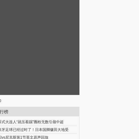
0
行榜
晖式大连人“就压着踢”圈粉无数引领中超
班牙足球已经过时了！日本国脚镰田大地受
阳vs尼克斯第1节英文原声回放