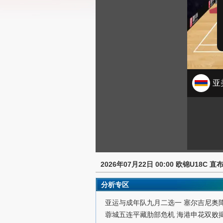
2026年07月22日 00:00 欧锦U18C 
分析专区
亚运与成年队九月二选一 塞尔吉尼奥
蓉城五连平藏肋部危机 海港申花双败