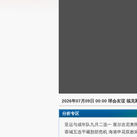
2026年07月09日 00:00 球会友谊 福
分析专区
亚运与成年队九月二选一 塞尔吉尼奥
蓉城五连平藏肋部危机 海港申花双败