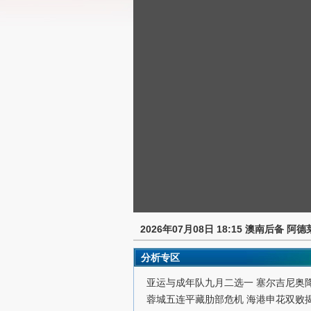
2026年07月08日 18:15 澳南后备
分析专区
亚运与成年队九月二选一 塞尔吉尼奥
蓉城五连平藏肋部危机 海港申花双败