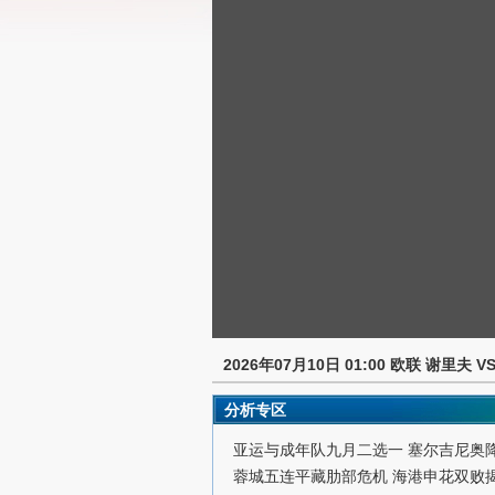
2026年07月10日 01:00 欧联 谢里夫 
分析专区
亚运与成年队九月二选一 塞尔吉尼奥
蓉城五连平藏肋部危机 海港申花双败