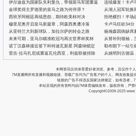
伊尔迪兹为国家队失利复仇，带领斑马军团重返
连续爆发！卡卢
金球奖得主罗德里的皇马之路为何停滞？
从湖人冠军轮换
西班牙阿根廷再续恩怨，期待欧美杯对决
拒绝横扫！半场战
穆里尼奥开启皇马新篇章，阿森西奥遭冷落
卡卢马狂砍34
从亚特兰大到新球队，加拉尔萨的转会之路
杨瀚森因病缺席
未来可期，亚马尔瞄准欧冠与再次世界杯奖杯
从替补到领袖，
诺丁汉森林接近签下科特迪瓦新星 阿森纳锁定
勒布朗下一站引
雷吉·拉马扎尼或重返瓦伦西亚，利兹联被排除
从姚明到古德温
本网资讯仅供体育爱好者浏览、参考，且仅作个人
7M直播网所有直播和视频链接、登载广告均为广告客户的个人、网友收集提
链接的广告不得违反国家法律规定，如有违者，
本站呈现的所有资料均由7M体育编辑发布，版权所有，严
Copyright©2009-2025 www