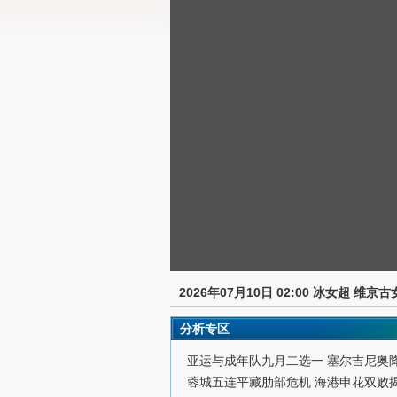
2026年07月10日 02:00 冰女超 维京
分析专区
亚运与成年队九月二选一 塞尔吉尼奥
蓉城五连平藏肋部危机 海港申花双败